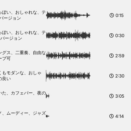
っぽい、おしゃれな、テ
0:15
秒バージョン
っぽい、おしゃれな、テ
0:30
秒バージョン
ングス、二重奏、自由な
2:59
ープ可
くもモダンな、おしゃ
2:30
の良い
いた、カフェバー、夜の
3:05
ノ、ムーディー、ジャズ
4:14