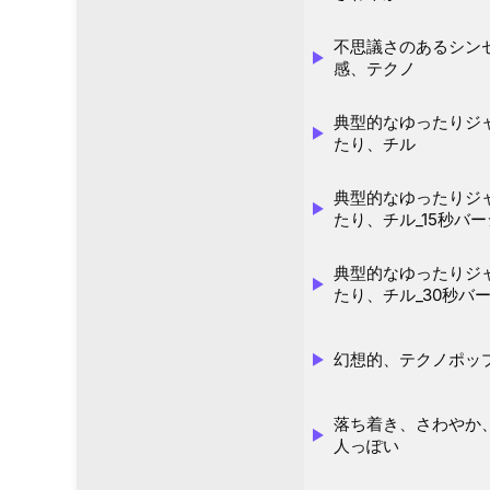
不思議さのあるシン
感、テクノ
典型的なゆったりジ
たり、チル
典型的なゆったりジ
たり、チル_15秒バ
典型的なゆったりジ
たり、チル_30秒バ
幻想的、テクノポッ
落ち着き、さわやか
人っぽい