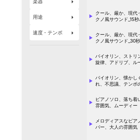
楽器
クール、厳か、現代
用途
クノ風サウンド_15
速度・テンポ
クール、厳か、現代
クノ風サウンド_30
バイオリン、ストリ
旋律、アドリブ、ル
バイオリン、懐かし
れ、不思議、テンポ
ピアノソロ、落ち着
雰囲気、ムーディー
メロディアスなピア
バー、大人の雰囲気