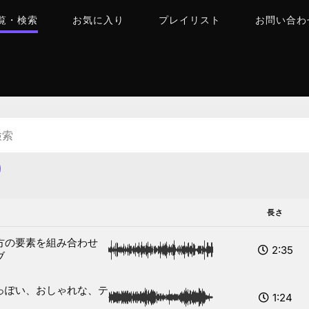
一覧・検索
お気に入り
プレイリスト
お問い合わ
長さ
方の要素を組み合わせ
2:35
ブ
っぽい、おしゃれな、テ
1:24