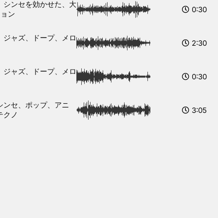
、シンセを効かせた、大
0:30
ジョン
、ジャズ、ドープ、メロ
2:30
、ジャズ、ドープ、メロ
0:30
シンセ、ポップ、アニ
3:05
テクノ