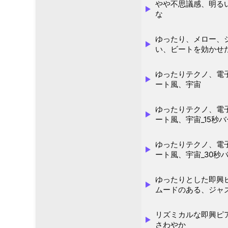
やや不思議感、明る
な
ゆったり、メロー、
い、ビートを効かせ
ゆったりテクノ、電
ート風、宇宙
ゆったりテクノ、電
ート風、宇宙_15秒
ゆったりテクノ、電
ート風、宇宙_30秒
ゆったりとした即興
ムードのある、ジャ
リズミカルな即興ピ
さわやか