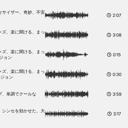
セサイザー、奇妙、不安
2:07
ャズ、楽に聞ける、まっ
3:08
ャズ、楽に聞ける、まっ
0:15
ージョン
ャズ、楽に聞ける、まっ
0:30
ージョン
プ、単調でクールな
3:59
、シンセを効かせた、大
3:17