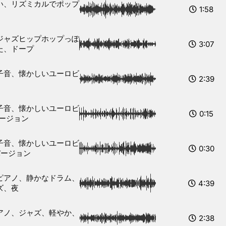
い、リズミカルでポップ
1:58
ジャズヒップホップっぽ
3:07
た、ドープ
子音、懐かしいユーロビ
2:39
子音、懐かしいユーロビ
0:15
バージョン
子音、懐かしいユーロビ
0:30
バージョン
ピアノ、静かなドラム、
4:39
ズ、夜
アノ、ジャズ、軽やか、
2:38