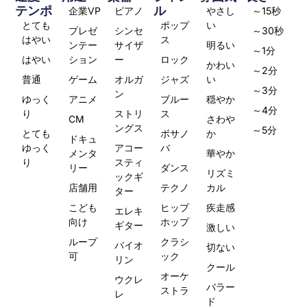
テンポ
ル
企業VP
ピアノ
やさし
～15秒
とても
ポップ
い
プレゼ
シンセ
～30秒
はやい
ス
ンテー
サイザ
明るい
～1分
はやい
ション
ー
ロック
かわい
～2分
普通
ゲーム
オルガ
ジャズ
い
～3分
ン
ゆっく
アニメ
ブルー
穏やか
～4分
り
ストリ
ス
CM
さわや
ングス
～5分
とても
ボサノ
か
ドキュ
ゆっく
アコー
バ
メンタ
華やか
り
スティ
リー
ダンス
リズミ
ックギ
店舗用
テクノ
カル
ター
こども
ヒップ
疾走感
エレキ
向け
ホップ
ギター
激しい
ループ
クラシ
バイオ
切ない
可
ック
リン
クール
オーケ
ウクレ
バラー
ストラ
レ
ド