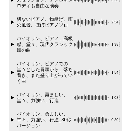
3:50
ロディも自由な演奏
切ないピアノ、物憂げ、雨
2:54
の風景、ほぼピアノソロ
バイオリン、ピアノ、高級
感、堂々、現代クラシック
1:38
風の曲
バイオリン、ピアノでの
堂々とした冒頭から、落ち
1:54
着き、また盛り上がってい
く曲
バイオリン、勇ましい、
1:08
堂々、力強い、行進
バイオリン、勇ましい、
堂々、力強い、行進_30秒
0:30
バージョン