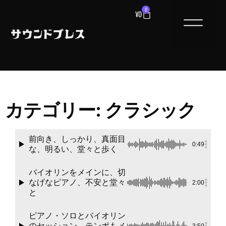
0
¥
0
カテゴリー: クラシック
前向き、しっかり、真面目
0:49
な、明るい、堂々と歩く
バイオリンをメインに、切
なげなピアノ、不安と堂々
2:00
と
ピアノ・ソロとバイオリン
のセッション、テンポもメ