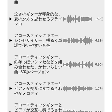
曲
泣きのギターが印象的な、
夏の夕方を思わせるフラメ
1:23
ンコ
アコースティックギター、
シンセサイザー、明るく単
4:22
調で使いやすい音色
アコースティックギター、
鉄琴っぽいシンセなどを組
0:30
み合わせた、かわいらしい
曲_30秒バージョン
アコースティックギターと
ピアノが交互に奏でるさわ
1:57
やかメロディ
アコースティックギターと
ピアノが交互に奏でるさわ