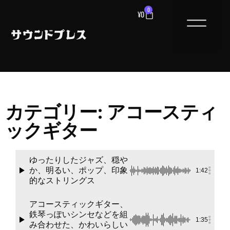
0
¥
0
カテゴリー: アコースティ
ックギター
ゆったりしたジャズ、穏や
か、明るい、ポップ、印象
1:42
的なストリングス
アコースティックギター、
鉄琴っぽいシンセなどを組
1:35
み合わせた、かわいらしい