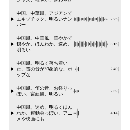
中国、中華風、アジアンで
エキゾチック、明るいナン
2:25
バー
中国風、中華風、華やかで
穏やか、ほんわか、速め、
3:16
明るい
中国風、明るく落ち着い
た、笛の音が印象的な、ポ
2:40
ップな
中国風、笛の音、お祭りっ
2:39
ぽい、宮廷風、明るい
中国風、速め、明るくほん
わか、運動会っぽい、アニ
4:14
メや映画にも