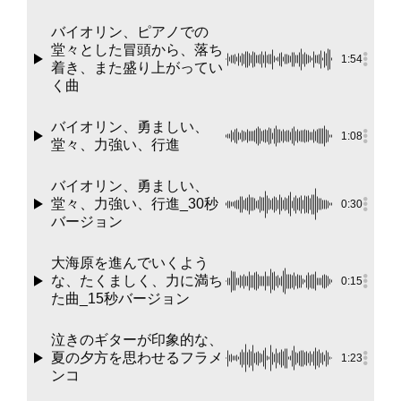
バイオリン、ピアノでの
堂々とした冒頭から、落ち
1:54
着き、また盛り上がってい
く曲
バイオリン、勇ましい、
1:08
堂々、力強い、行進
バイオリン、勇ましい、
堂々、力強い、行進_30秒
0:30
バージョン
大海原を進んでいくよう
な、たくましく、力に満ち
0:15
た曲_15秒バージョン
泣きのギターが印象的な、
夏の夕方を思わせるフラメ
1:23
ンコ