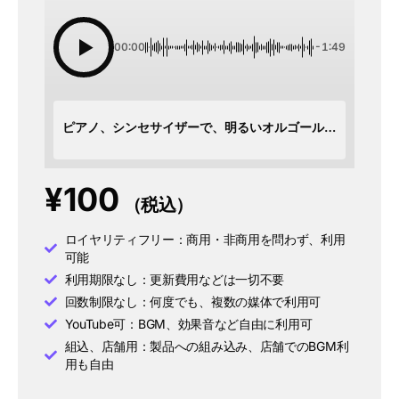
00:00
-1:49
ピアノ、シンセサイザーで、明るいオルゴール風の使いやすい曲
¥
100
（税込）
ロイヤリティフリー：商用・非商用を問わず、利用
可能
利用期限なし：更新費用などは一切不要
回数制限なし：何度でも、複数の媒体で利用可
YouTube可：BGM、効果音など自由に利用可
組込、店舗用：製品への組み込み、店舗でのBGM利
用も自由