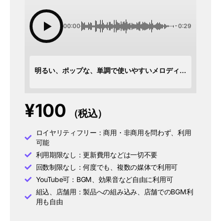
00:00
-0:29
明るい、ポップな、単調で使いやすいメロディ、企業VP、CM_30秒バージョン
¥
100
（税込）
ロイヤリティフリー：商用・非商用を問わず、利用
可能
利用期限なし：更新費用などは一切不要
回数制限なし：何度でも、複数の媒体で利用可
YouTube可：BGM、効果音など自由に利用可
組込、店舗用：製品への組み込み、店舗でのBGM利
用も自由