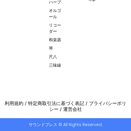
ハープ
オルゴ
ール
リコー
ダー
和楽器
琴
尺八
三味線
利用規約
/
特定商取引法に基づく表記
/
プライバシーポリ
シー
/
運営会社
サウンドプレス © All Rights Reserved.