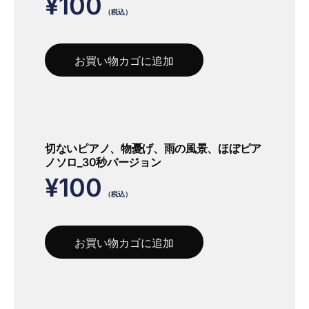
¥
100
（税込）
お買い物カゴに追加
切ないピアノ、物憂げ、雨の風景、ほぼピア
ノソロ_30秒バージョン
¥
100
（税込）
お買い物カゴに追加