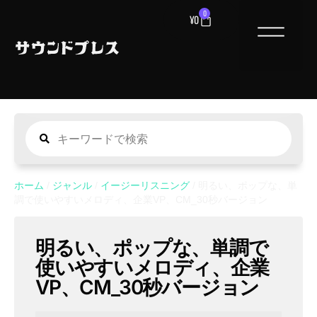
0
¥
0
ホーム
/
ジャンル
/
イージーリスニング
/ 明るい、ポップな、単
調で使いやすいメロディ、企業VP、CM_30秒バージョン
明るい、ポップな、単調で
使いやすいメロディ、企業
VP、CM_30秒バージョン